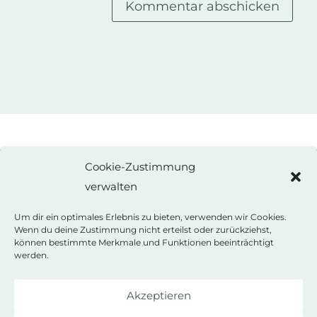
Kommentar abschicken
Cookie-Zustimmung
verwalten
ANNE WEISS
Autorin
Um dir ein optimales Erlebnis zu bieten, verwenden wir Cookies.
Wenn du deine Zustimmung nicht erteilst oder zurückziehst,
können bestimmte Merkmale und Funktionen beeinträchtigt
Kontakt
werden.
Bluesky
Akzeptieren
Impressum