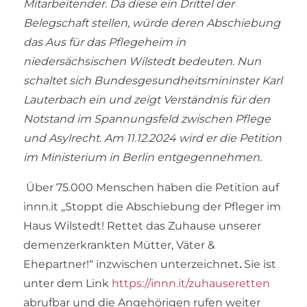
Mitarbeitender. Da diese ein Drittel der
Belegschaft stellen, würde deren Abschiebung
das Aus für das Pflegeheim in
niedersächsischen Wilstedt bedeuten. Nun
schaltet sich Bundesgesundheitsmininster Karl
Lauterbach ein und zeigt Verständnis für den
Notstand im Spannungsfeld zwischen Pflege
und Asylrecht. Am 11.12.2024 wird er die Petition
im Ministerium in Berlin entgegennehmen.
Über 75.000 Menschen haben die Petition auf
innn.it „Stoppt die Abschiebung der Pfleger im
Haus Wilstedt! Rettet das Zuhause unserer
demenzerkrankten Mütter, Väter &
Ehepartner!“ inzwischen unterzeichnet
.
Sie ist
unter dem Link
https://innn.it/zuhauseretten
abrufbar und die Angehörigen rufen weiter