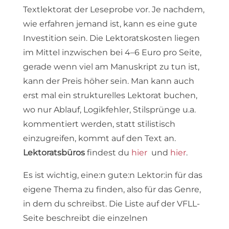
Textlektorat der Leseprobe vor. Je nachdem,
wie erfahren jemand ist, kann es eine gute
Investition sein. Die Lektoratskosten liegen
im Mittel inzwischen bei 4–6 Euro pro Seite,
gerade wenn viel am Manuskript zu tun ist,
kann der Preis höher sein. Man kann auch
erst mal ein strukturelles Lektorat buchen,
wo nur Ablauf, Logikfehler, Stilsprünge u.a.
kommentiert werden, statt stilistisch
einzugreifen, kommt auf den Text an.
Lektoratsbüros
findest du
hier
und
hier
.
Es ist wichtig, eine:n gute:n Lektor:in für das
eigene Thema zu finden, also für das Genre,
in dem du schreibst. Die Liste auf der VFLL-
Seite beschreibt die einzelnen