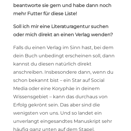
beantworte sie gern und habe dann noch
mehr Futter für diese Liste!
Soll ich mir eine Literaturagentur suchen
oder mich direkt an einen Verlag wenden?
Falls du einen Verlag im Sinn hast, bei dem
dein Buch unbedingt erscheinen soll, dann
kannst du diesen natürlich direkt
anschreiben. Insbesondere dann, wenn du
schon bekannt bist – ein Star auf Social
Media oder eine Koryphäe in deinem
Wissensgebiet – kann das durchaus von
Erfolg gekrönt sein. Das aber sind die
wenigsten von uns. Und so landet ein
unverlangt eingesandtes Manuskript sehr
häufig ganz unten auf dem Stapel.