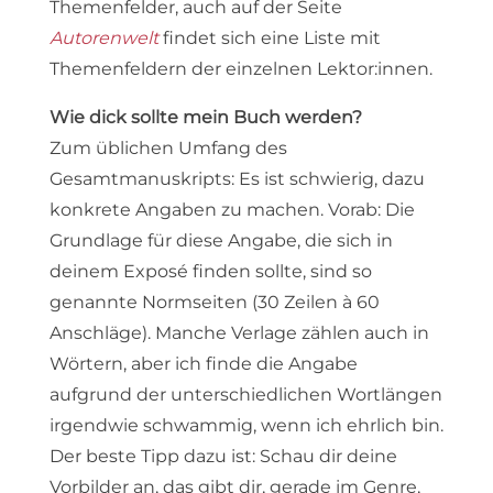
Themenfelder, auch auf der Seite
Autorenwelt
findet sich eine Liste mit
Themenfeldern der einzelnen Lektor:innen.
Wie dick sollte mein Buch werden?
Zum üblichen Umfang des
Gesamtmanuskripts: Es ist schwierig, dazu
konkrete Angaben zu machen. Vorab: Die
Grundlage für diese Angabe, die sich in
deinem Exposé finden sollte, sind so
genannte Normseiten (30 Zeilen à 60
Anschläge). Manche Verlage zählen auch in
Wörtern, aber ich finde die Angabe
aufgrund der unterschiedlichen Wortlängen
irgendwie schwammig, wenn ich ehrlich bin.
Der beste Tipp dazu ist: Schau dir deine
Vorbilder an, das gibt dir, gerade im Genre,