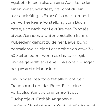
Egal, ob du dich also an eine Agentur oder
einen Verlag wendest, brauchst du ein
aussagekräftiges Exposé (so dass jemand,
der vorher keine Vorstellung vom Buch
hatte, sich nach der Lektüre des Exposés
etwas Genaues drunter vorstellen kann).
Außerdem gehört zu deiner Bewerbung
normalerweise eine Leseprobe von etwa 30–
50 Seiten oder – wenn es das schon gibt
und es gewollt ist (siehe Links oben) – sogar
das gesamte Manuskript.
Ein Exposé beantwortet alle wichtigen
Fragen rund um das Buch. Es ist eine
Verkaufsunterlage und umreißt das
Buchprojekt. Enthält Angaben zu
Umfang/Abgabetermin/Kontaktinfos/Verglei