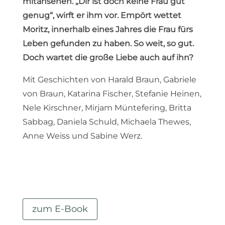
mitansehen. „Dir ist doch keine Frau gut
genug“, wirft er ihm vor. Empört wettet
Moritz, innerhalb eines Jahres die Frau fürs
Leben gefunden zu haben. So weit, so gut.
Doch wartet die große Liebe auch auf ihn?
Mit Geschichten von Harald Braun, Gabriele
von Braun, Katarina Fischer, Stefanie Heinen,
Nele Kirschner, Mirjam Müntefering, Britta
Sabbag, Daniela Schuld, Michaela Thewes,
Anne Weiss und Sabine Werz.
zum E-Book