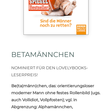
BETAMÄNNCHEN
NOMINIERT FÜR DEN LOVELYBOOKS-
LESERPREIS!
Be|ta|männ|chen, das: orientierungsloser
moderner Mann ohne festes Rollenbild (ugs.
auch Vollidiot, Vollpfosten); vgl. in
Abgrenzung: Alphamännchen,