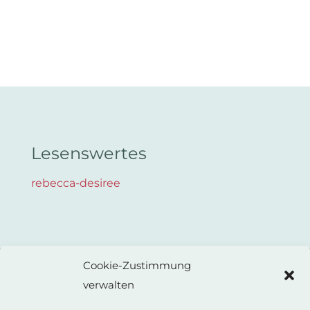
Lesenswertes
rebecca-desiree
Cookie-Zustimmung
verwalten
ANNE WEISS
Autorin